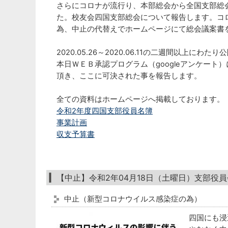
さらにコロナが流行り、本部総会から全国支部総
た。校友会四国支部総会について報告します。コ
為、中止の代替えでホームページにて総会議案書
2020.05.26～2020.06.11の二週間以上にわた
本日ＷＥＢ承認プログラム（googleアンケート
頂き、ここに可決された事を報告します。
全ての資料はホームページへ掲載しております。
令和2年度四国支部役員名簿
事業計画
収支予算書
【中止】令和2年04月18日（土曜日）支部役
中止（新型コロナウイルス感染症の為）
四国にも浸