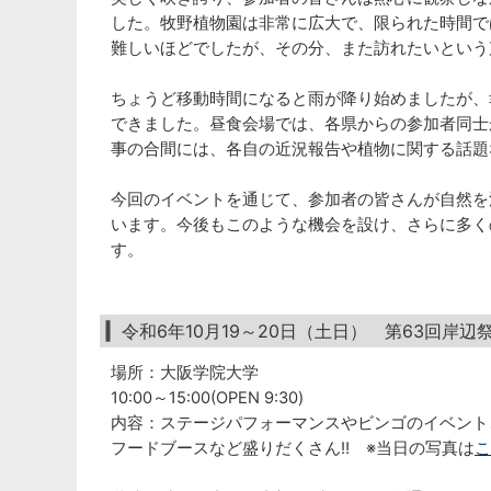
した。牧野植物園は非常に広大で、限られた時間で
難しいほどでしたが、その分、また訪れたいという
ちょうど移動時間になると雨が降り始めましたが、
できました。昼食会場では、各県からの参加者同士
事の合間には、各自の近況報告や植物に関する話題
今回のイベントを通じて、参加者の皆さんが自然を
います。今後もこのような機会を設け、さらに多く
す。
令和6年10月19～20日（土日） 第63回岸
場所：大阪学院大学
10:00～15:00(OPEN 9:30)
内容：ステージパフォーマンスやビンゴのイベント
フードブースなど盛りだくさん‼️ ※当日の写真は
こ