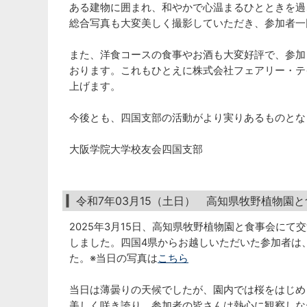
ある建物に囲まれ、和やかで心温まるひとときを過
総合写真も大変美しく撮影していただき、参加者一
また、洋食コースの食事やお酒も大変好評で、参加
おります。これもひとえに株式会社フェアリー・テ
上げます。
今後とも、四国支部の活動がより実りあるものとな
大阪学院大学校友会四国支部
令和7年03月15（土日） 高知県牧野植物園と
2025年3月15日、高知県牧野植物園と食事会にて
しました。四国4県からお越しいただいた参加者は、
た。※当日の写真は
こちら
当日は薄曇りの天候でしたが、園内では桜をはじめ
美しく咲き誇り、参加者の皆さんは熱心に観察しな