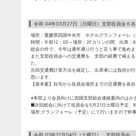
令和 04年03月27日（日曜日）支部役員会６
場所：愛媛県四国中央市 ホテルグランフォーレ
時間：午前12：00～場所：2Fカリンの間 出席：
総会の件で、今年は通年通り行うと言う事で進めま
また支部役員会への交通費を、支部の経費で補える
た。
次回交通費計算方法を確定し、出席者には負担が行
思います。
【基本案】自宅から役員会場所までの交通費を各自
※本部より会員向けに四国支部総会連絡案内のはがき
■次回総会に向けて役員会を5月21日土曜日予定、時間
場所:グランフォーレ（予定）にて行いますので幹事
令和 03年12月04日（土曜日） 支部役員会