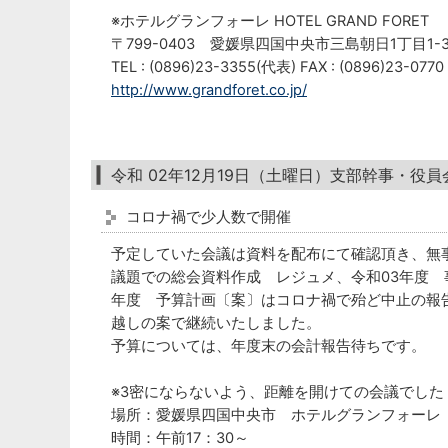
※ホテルグランフォーレ HOTEL GRAND FORET
〒799-0403 愛媛県四国中央市三島朝日1丁目1
TEL : (0896)23-3355(代表) FAX : (0896)23-0770
http://www.grandforet.co.jp/
令和 02年12月19日（土曜日）支部幹事・役員
コロナ禍で少人数で開催
予定していた会議は資料を配布にて確認頂き、無
議題での総会資料作成 レジュメ、令和03年度 
年度 予算計画〔案〕はコロナ禍で殆ど中止の報
越しの案で継続いたしました。
予算については、年度末の会計報告待ちです。
※3密にならないよう、距離を開けての会議でした
場所：愛媛県四国中央市 ホテルグランフォー
時間：午前17：30～