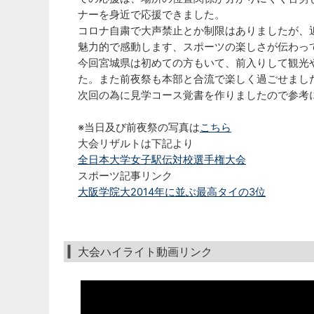
ナーを身近で応援できました。
コロナ自粛で大声禁止とか制限はありましたが、
魅力的で感動します、スポーツの楽しさが伝わっ
今回宮城県は初めての方もいて、前入りして観光
た。また前夜祭も本部と合流で楽しく過ごせまし
次回の為に見学コース覚書を作りましたので参考
※当日及び前夜祭の写真は
こちら
大会リザルトは下記より
全日本大学女子駅伝対校選手権大会
スポーツ記事リンク
大阪学院大2014年に並ぶ最高タイの3位
大会ハイライト動画リンク