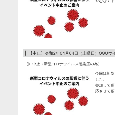
やむなく中
【中止】令和2年04月04日（土曜日）OGU
中止（新型コロナウイルス感染症の為）
今回は新型
した。
参加して頂
応させて頂