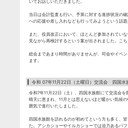
いてお話しいただきました。
当日は会計監査も行い、予算に対する進捗状況の確
への応援や差し入れなども行ってみようという話題
また、役員改正において、ほとんど参加されていな
見ながら再検討するという案が出されました。こち
総会まであまり時間がありませんが、司会やイベン
ます。
令和 07年11月22日（土曜日）交流会 四国水族
令和7年11月22日（土）、四国水族館にて交流会
晴天に恵まれ、11月とは思えないほど暖かい気候の
囲気で進行いたしました。
四国水族館を訪れるのが初めてという方も多く、皆
た。アシカショーやイルカショーでは迫力あるパフ