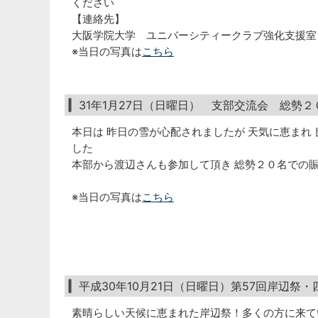
ください
【連絡先】
大阪学院大学 ユニバーシティークラブ強化支援室 Tel
※当日の写真は
こちら
31年1月27日（日曜日） 支部交流会 総勢
本日は 昨日の雪が心配されましたが 天気に恵まれ 
した
本部から渡辺さんも参加して頂き 総勢２０名での
※当日の写真は
こちら
平成30年10月21日（日曜日）第57回岸辺祭
素晴らしい天候に恵まれた岸辺祭！多くの方に来て