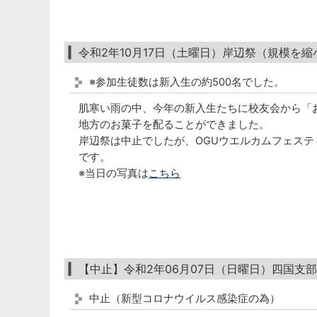
令和2年10月17日（土曜日）岸辺祭（規模を
※参加生徒数は新入生の約500名でした。
肌寒い雨の中、今年の新入生たちに校友会から「
地方のお菓子を配ることができました。
岸辺祭は中止でしたが、OGUウエルカムフェステ
です。
※当日の写真は
こちら
【中止】令和2年06月07日（日曜日）四国支
中止（新型コロナウイルス感染症の為）