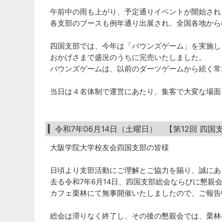
午前中の雨も上がり、予定通りイベントが開始され
各支部のブースも例年通り出展され、全国各地から
四国支部では、今年は「バウンズゲーム」を実施し
おかげさまで盛況のうちに完売いたしました。
バウンズゲームは、以前のダーツゲームから続く常
当日は４名体制で運営にあたり、集客で大変な場面
令和7年06月14日（土曜日） 【第12回 四
大阪学院大学校友会四国支部の皆様
日頃より支部活動にご理解とご協力を賜り、誠にあ
去る令和7年6月14日、四国支部総会ならびに懇親
カフェ栗林にて無事開催いたしましたので、ご報告
総会は滞りなく終了し、その後の懇親会では、栗林