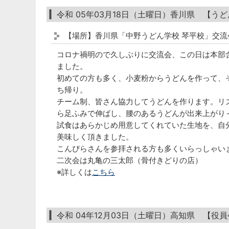
令和 05年03月18日（土曜日）香川県 【う
【場所】香川県「中野うどん学校 琴平校」交流
コロナ禍明ので久しぶりに交流会、この日は本部含
ました。
初めての方も多く、小麦粉からうどんを作って、
ち帰り。
チーム制、皆さん協力してうどんを作ります。リ
ら足ふみで伸ばし、腰のあるうどんが出来上がり
試食はあらかじめ用意してくれていた生地を、自
美味しく頂きました。
こんぴらさんを参拝される方も多くいらっしゃい
二次会は丸亀の三太郎（骨付きどりの店）
※詳しくは
こちら
令和 04年12月03日（土曜日）高知県 【役