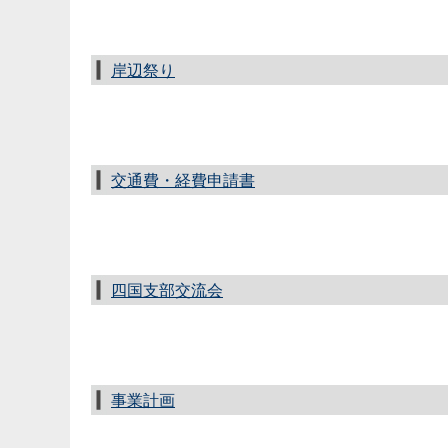
岸辺祭り
交通費・経費申請書
四国支部交流会
事業計画