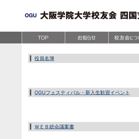
(1,295,256 - 181 - 307)
役員名簿
OGUフェスティバル・新入生歓迎イベント
ＷＥＢ総会議案書